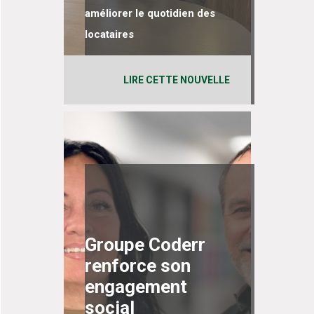
améliorer le quotidien des
locataires
LIRE CETTE NOUVELLE
Groupe Coderr
renforce son
engagement
social