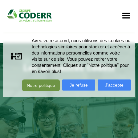
Avec votre accord, nous utilisons des cookies ou
technologies similaires pour stocker et accéder à
des informations personnelles comme votre
visite sur ce site. Vous pouvez retirer votre
Les actualités Coderr
consentement. Cliquez sur "Notre politique" pour
en savoir plus!
Je refuse
J'accepte
Notre politique