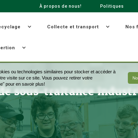
À propos de nous!
Politiques
recyclage
Collecte et transport
Nos f
ertion
okies ou technologies similaires pour stocker et accéder à
 visite sur ce site. Vous pouvez retirer votre
No
e" pour en savoir plus!
de sous-traitance industr