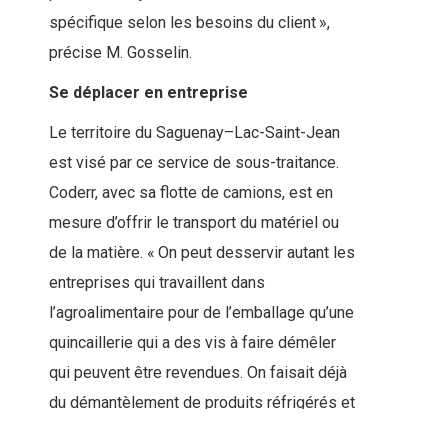
spécifique selon les besoins du client »,
précise M. Gosselin.
Se déplacer en entreprise
Le territoire du Saguenay–Lac-Saint-Jean
est visé par ce service de sous-traitance.
Coderr, avec sa flotte de camions, est en
mesure d’offrir le transport du matériel ou
de la matière. « On peut desservir autant les
entreprises qui travaillent dans
l’agroalimentaire pour de l’emballage qu’une
quincaillerie qui a des vis à faire démêler
qui peuvent être revendues. On faisait déjà
du démantèlement de produits réfrigérés et
de matelas, mais là, on veut l’étendre plus